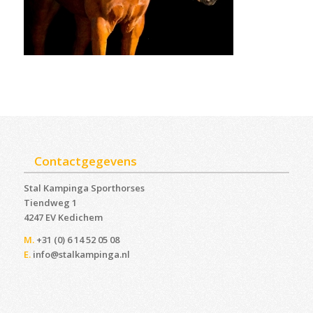
Contactgegevens
Stal Kampinga Sporthorses
Tiendweg 1
4247 EV Kedichem ‎
M.
+31 (0) 6 14 52 05 08
E.
info@stalkampinga.nl