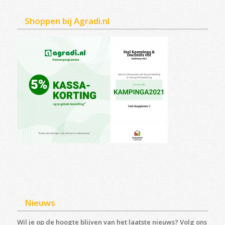
Shoppen bij Agradi.nl
Nieuws
Wil je op de hoogte blijven van het laatste nieuws? Volg ons