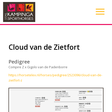
Cloud van de Zietfort
Pedigree
Compire Z x Gigolo van de Padenborre
https://horsetelex.nl/horses/pedigree/2523096/cloud-van-de-
zietfort-z