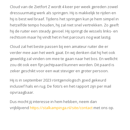
Cloud van de Zietfort Z wordt 4 keer per week gereden zowel
dressuurmatig werk als springen. Hij is makkelijk te rijden en
hij is best wel braaf. Tijdens het springen kun je hem simpel in
hetzelfde tempo houden, hij zal niet snel vertrekken. Zo geeft
hij de ruiter een steady gevoel. Hij springt de wissels links- en
rechtsom maar hij vindt het in het parcours nog wat lastig.
Cloud zal het beste passen bij een amateur ruiter die er
verder mee aan het werk gaat. En wij denken dat hij het ook
geweldig zal vinden om mee te gaan naar het bos. En wellicht
zou dit ook een fijn jachtpaard kunnen worden. Dit paard is
zeker geschikt voor een wat steviger en groter persoon.
Hij is in september 2023 röntgenologisch goed gekeurd
inclusief hals en rug. De foto’s en het rapport zijn per mail
opvraagbaar.
Dus mocht jij interesse in hem hebben, neem dan
vrijblijvend
https://stalkampinga.nl/site/contact
met ons op.