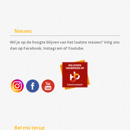
Nieuws
Wil je op de hoogte blijven van het laatste nieuws? Volg ons
dan op Facebook, Instagram of Youtube.
Bel mij terug
Vul je telefoonnummer in en wij zullen jou zo spoedig
mogelijk terug bellen.