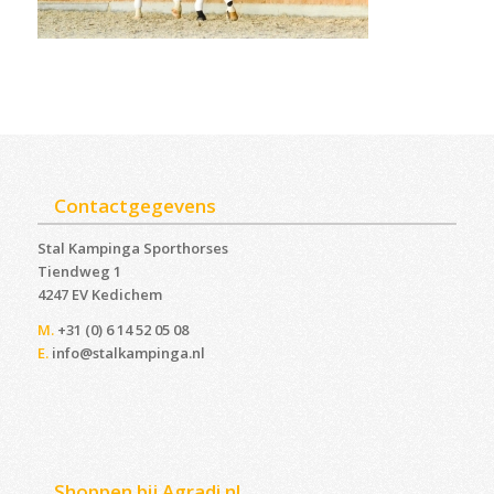
Contactgegevens
Stal Kampinga Sporthorses
Tiendweg 1
4247 EV Kedichem ‎
M.
+31 (0) 6 14 52 05 08
E.
info@stalkampinga.nl
Shoppen bij Agradi.nl