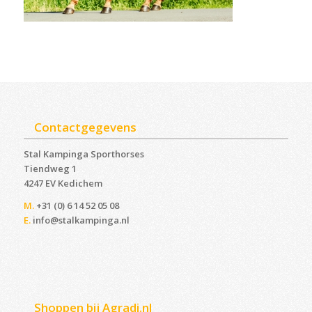
Contactgegevens
Stal Kampinga Sporthorses
Tiendweg 1
4247 EV Kedichem ‎
M.
+31 (0) 6 14 52 05 08
E.
info@stalkampinga.nl
Shoppen bij Agradi.nl