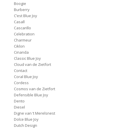
Boogie
Burberry
C’est Blue Joy
Casall
Cascarillo
Celebration
Charmeur
Ciklon
Cinanda
Classic Blue Joy
Cloud van de Zietfort
Contact
Coral Blue Joy
Cordess
Cosmos van de Zietfort
Defensible Blue Joy
Dento
Diesel
Digne van ’t Merelsnest
Dolce Blue Joy
Dutch Design