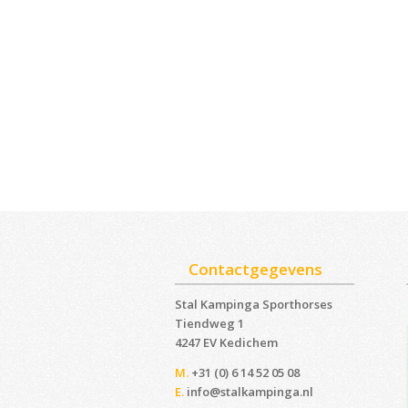
Contactgegevens
Stal Kampinga Sporthorses
Tiendweg 1
4247 EV Kedichem ‎
M.
+31 (0) 6 14 52 05 08
E.
info@stalkampinga.nl