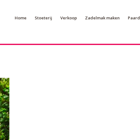
Home
Stoeterij
Verkoop
Zadelmak maken
Paard 