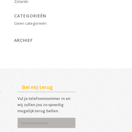
Zolaniki
CATEGORIEËN
Geen categorieën
ARCHIEF
Bel mij terug
Vul je telefoonnummer in en
wij zullen jou zo spoedig
mogelijk terug bellen.