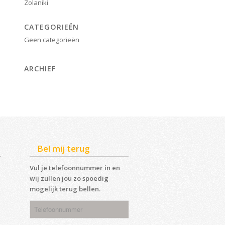
Zolaniki
CATEGORIEËN
Geen categorieën
ARCHIEF
Bel mij terug
Vul je telefoonnummer in en
wij zullen jou zo spoedig
mogelijk terug bellen.