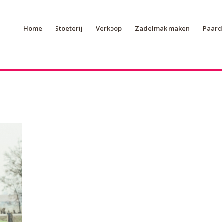
Home
Stoeterij
Verkoop
Zadelmak maken
Paard 