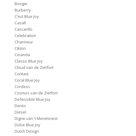
Boogie
Burberry
C’est Blue Joy
Casall
Cascarillo
Celebration
Charmeur
Ciklon
Cinanda
Classic Blue Joy
Cloud van de Zietfort
Contact
Coral Blue Joy
Cordess
Cosmos van de Zietfort
Defensible Blue Joy
Dento
Diesel
Digne van ’t Merelsnest
Dolce Blue Joy
Dutch Design