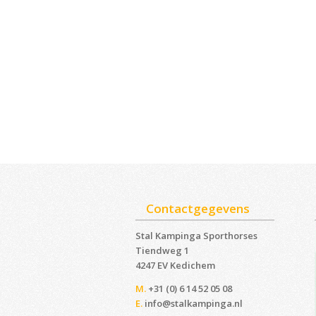
Contactgegevens
Stal Kampinga Sporthorses
Tiendweg 1
4247 EV Kedichem ‎
M.
+31 (0) 6 14 52 05 08
E.
info@stalkampinga.nl