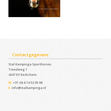
Contactgegevens
Stal Kampinga Sporthorses
Tiendweg 1
4247 EV Kedichem ‎
M.
+31 (0) 6 14 52 05 08
E.
info@stalkampinga.nl