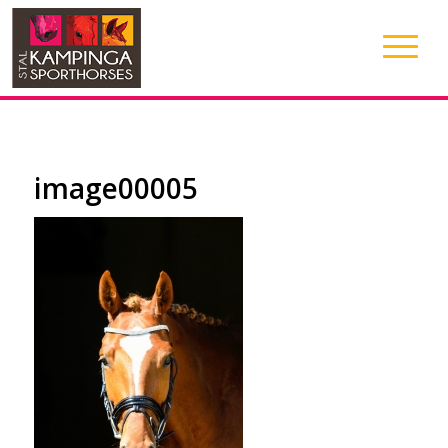
image00005