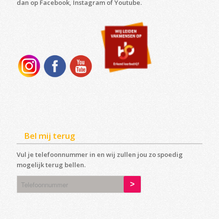
dan op Facebook, Instagram of Youtube.
Bel mij terug
Vul je telefoonnummer in en wij zullen jou zo spoedig
mogelijk terug bellen.