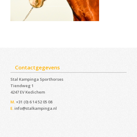
Contactgegevens
Stal Kampinga Sporthorses
Tiendweg 1
4247 EV Kedichem ‎
M.
+31 (0) 6 14 52 05 08
E.
info@stalkampinga.nl