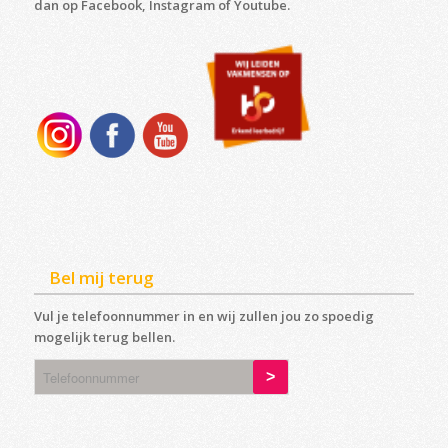
dan op Facebook, Instagram of Youtube.
Bel mij terug
Vul je telefoonnummer in en wij zullen jou zo spoedig
mogelijk terug bellen.