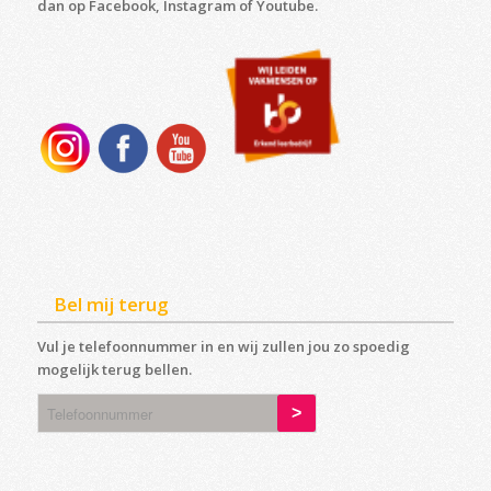
dan op Facebook, Instagram of Youtube.
Bel mij terug
Vul je telefoonnummer in en wij zullen jou zo spoedig
mogelijk terug bellen.