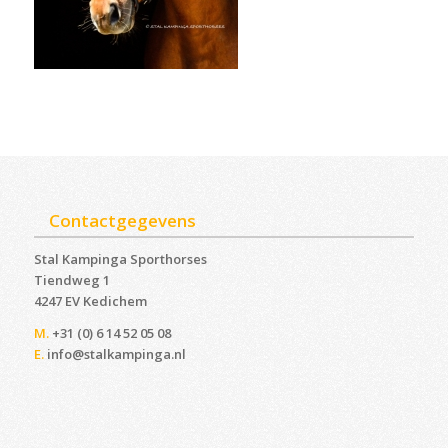
Contactgegevens
Stal Kampinga Sporthorses
Tiendweg 1
4247 EV Kedichem ‎
M.
+31 (0) 6 14 52 05 08
E.
info@stalkampinga.nl