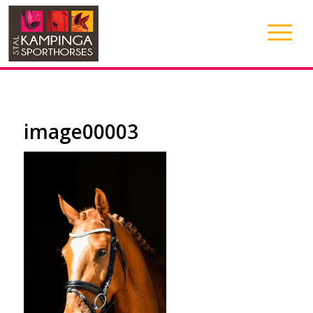
image00003