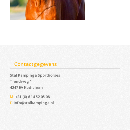
Contactgegevens
Stal Kampinga Sporthorses
Tiendweg 1
4247 EV Kedichem ‎
M.
+31 (0) 6 14 52 05 08
E.
info@stalkampinga.nl