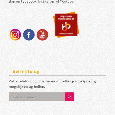
dan op Facebook, Instagram of Youtube.
Bel mij terug
Vul je telefoonnummer in en wij zullen jou zo spoedig
mogelijk terug bellen.