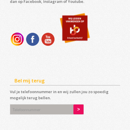
dan op Facebook, Instagram of Youtube.
Bel mij terug
Vul je telefoonnummer in en wij zullen jou zo spoedig
mogelijk terug bellen.