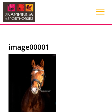
image00001