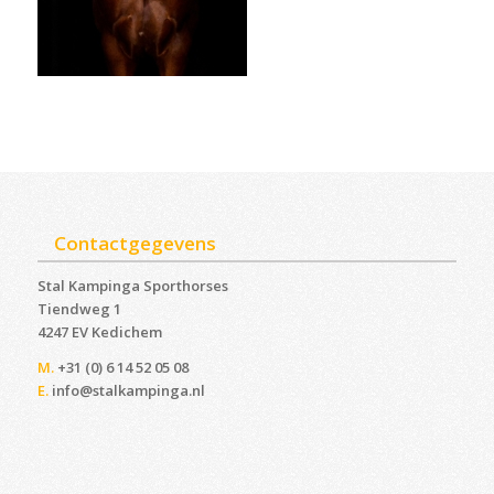
Contactgegevens
Stal Kampinga Sporthorses
Tiendweg 1
4247 EV Kedichem ‎
M.
+31 (0) 6 14 52 05 08
E.
info@stalkampinga.nl