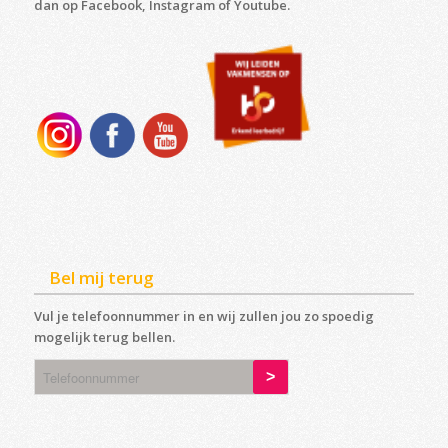
dan op Facebook, Instagram of Youtube.
Bel mij terug
Vul je telefoonnummer in en wij zullen jou zo spoedig
mogelijk terug bellen.