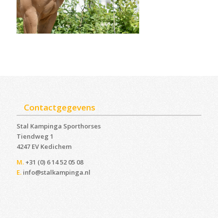
Contactgegevens
Stal Kampinga Sporthorses
Tiendweg 1
4247 EV Kedichem ‎
M.
+31 (0) 6 14 52 05 08
E.
info@stalkampinga.nl