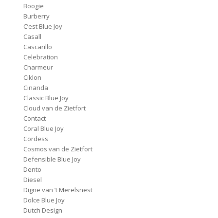
Boogie
Burberry
C’est Blue Joy
Casall
Cascarillo
Celebration
Charmeur
Ciklon
Cinanda
Classic Blue Joy
Cloud van de Zietfort
Contact
Coral Blue Joy
Cordess
Cosmos van de Zietfort
Defensible Blue Joy
Dento
Diesel
Digne van ’t Merelsnest
Dolce Blue Joy
Dutch Design