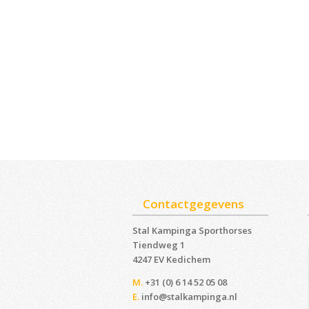
Contactgegevens
Stal Kampinga Sporthorses
Tiendweg 1
4247 EV Kedichem ‎
M.
+31 (0) 6 14 52 05 08
E.
info@stalkampinga.nl