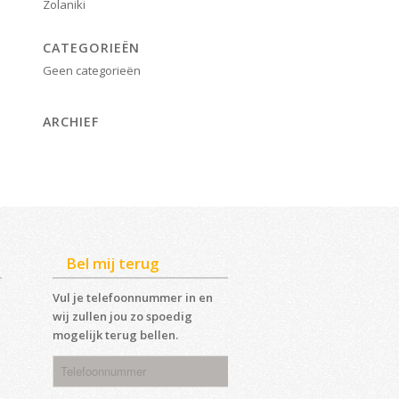
Zolaniki
CATEGORIEËN
Geen categorieën
ARCHIEF
Bel mij terug
Vul je telefoonnummer in en
wij zullen jou zo spoedig
mogelijk terug bellen.