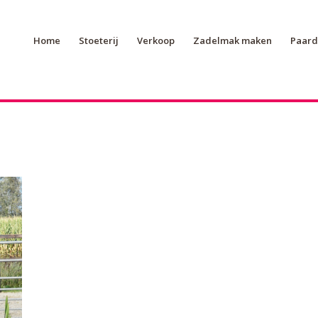
Home
Stoeterij
Verkoop
Zadelmak maken
Paard 