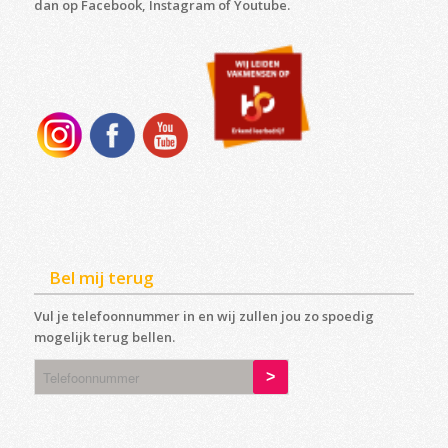
dan op Facebook, Instagram of Youtube.
Bel mij terug
Vul je telefoonnummer in en wij zullen jou zo spoedig
mogelijk terug bellen.