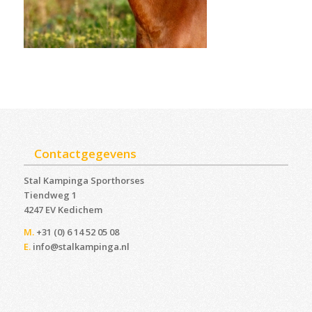
Contactgegevens
Stal Kampinga Sporthorses
Tiendweg 1
4247 EV Kedichem ‎
M.
+31 (0) 6 14 52 05 08
E.
info@stalkampinga.nl