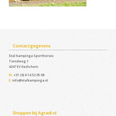
Contactgegevens
Stal Kampinga Sporthorses
Tiendweg 1
4247 EV Kedichem ‎
M.
+31 (0) 6 14 52 05 08
E.
info@stalkampinga.nl
Shoppen bij Agradi.nl