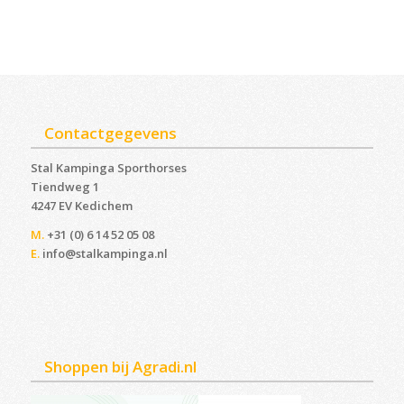
Contactgegevens
Stal Kampinga Sporthorses
Tiendweg 1
4247 EV Kedichem ‎
M.
+31 (0) 6 14 52 05 08
E.
info@stalkampinga.nl
Shoppen bij Agradi.nl