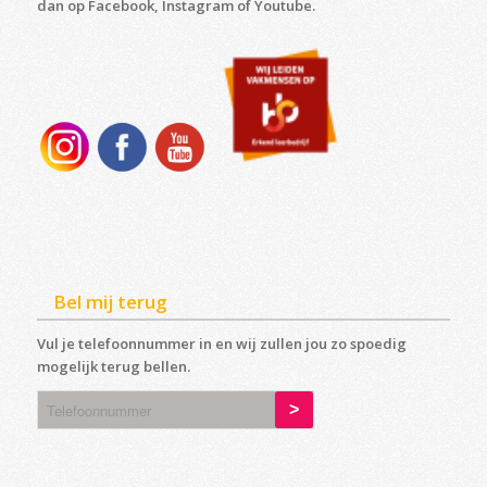
dan op Facebook, Instagram of Youtube.
Bel mij terug
Vul je telefoonnummer in en wij zullen jou zo spoedig
mogelijk terug bellen.