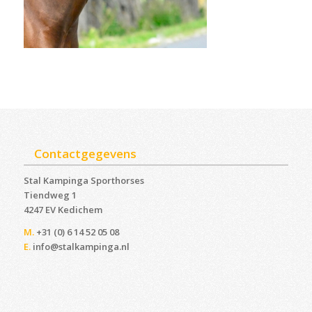
Contactgegevens
Stal Kampinga Sporthorses
Tiendweg 1
4247 EV Kedichem ‎
M.
+31 (0) 6 14 52 05 08
E.
info@stalkampinga.nl