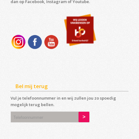
dan op Facebook, Instagram of Youtube.
Bel mij terug
Vul je telefoonnummer in en wij zullen jou zo spoedig
mogelijk terug bellen.