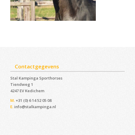
Contactgegevens
Stal Kampinga Sporthorses
Tiendweg 1
4247 EV Kedichem ‎
M.
+31 (0) 6 14 52 05 08
E.
info@stalkampinga.nl