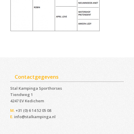
Contactgegevens
Stal Kampinga Sporthorses
Tiendweg 1
4247 EV Kedichem ‎
M.
+31 (0) 6 14 52 05 08
E.
info@stalkampinga.nl