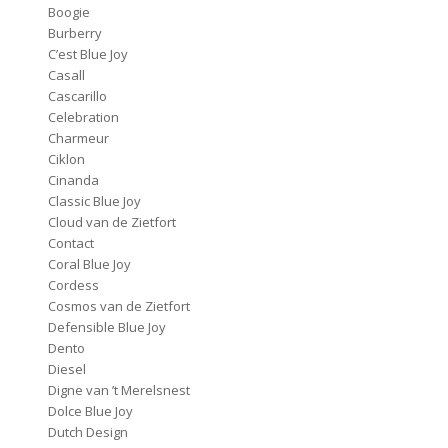
Boogie
Burberry
C’est Blue Joy
Casall
Cascarillo
Celebration
Charmeur
Ciklon
Cinanda
Classic Blue Joy
Cloud van de Zietfort
Contact
Coral Blue Joy
Cordess
Cosmos van de Zietfort
Defensible Blue Joy
Dento
Diesel
Digne van ’t Merelsnest
Dolce Blue Joy
Dutch Design