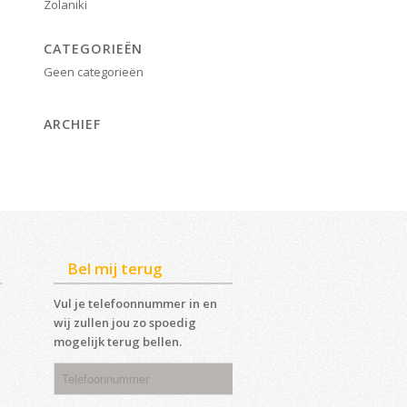
Zolaniki
CATEGORIEËN
Geen categorieën
ARCHIEF
Bel mij terug
Vul je telefoonnummer in en
wij zullen jou zo spoedig
mogelijk terug bellen.