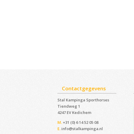
Contactgegevens
Stal Kampinga Sporthorses
Tiendweg 1
4247 EV Kedichem ‎
M.
+31 (0) 6 14 52 05 08
E.
info@stalkampinga.nl