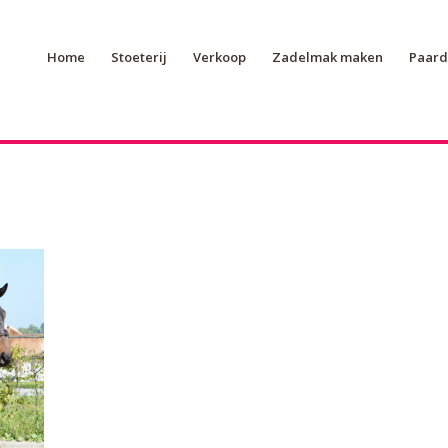
Home
Stoeterij
Verkoop
Zadelmak maken
Paard 