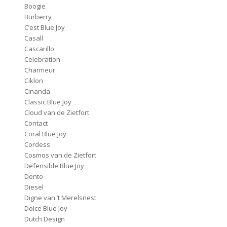
Boogie
Burberry
C’est Blue Joy
Casall
Cascarillo
Celebration
Charmeur
Ciklon
Cinanda
Classic Blue Joy
Cloud van de Zietfort
Contact
Coral Blue Joy
Cordess
Cosmos van de Zietfort
Defensible Blue Joy
Dento
Diesel
Digne van ’t Merelsnest
Dolce Blue Joy
Dutch Design