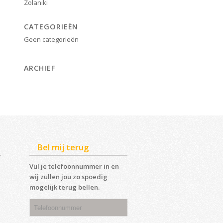
Zolaniki
CATEGORIEËN
Geen categorieën
ARCHIEF
Bel mij terug
Vul je telefoonnummer in en
wij zullen jou zo spoedig
mogelijk terug bellen.