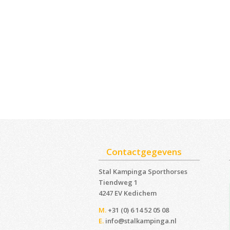
Contactgegevens
Stal Kampinga Sporthorses
Tiendweg 1
4247 EV Kedichem ‎
M.
+31 (0) 6 14 52 05 08
E.
info@stalkampinga.nl