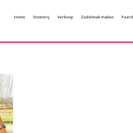
Home
Stoeterij
Verkoop
Zadelmak maken
Paard 