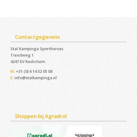
Contactgegevens
Stal Kampinga Sporthorses
Tiendweg 1
4247 EV Kedichem ‎
M.
+31 (0) 6 14 52 05 08
E.
info@stalkampinga.nl
Shoppen bij Agradi.nl