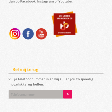
dan op Facebook, Instagram of Youtube.
Bel mij terug
Vul je telefoonnummer in en wij zullen jou zo spoedig
mogelijk terug bellen.