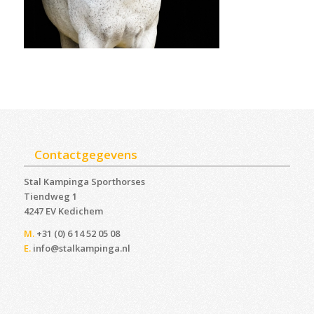
Contactgegevens
Stal Kampinga Sporthorses
Tiendweg 1
4247 EV Kedichem ‎
M.
+31 (0) 6 14 52 05 08
E.
info@stalkampinga.nl