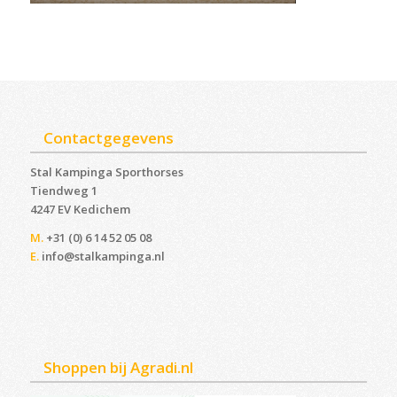
Contactgegevens
Stal Kampinga Sporthorses
Tiendweg 1
4247 EV Kedichem ‎
M.
+31 (0) 6 14 52 05 08
E.
info@stalkampinga.nl
Shoppen bij Agradi.nl