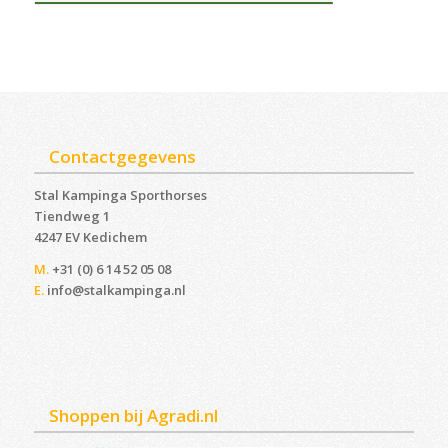
Contactgegevens
Stal Kampinga Sporthorses
Tiendweg 1
4247 EV Kedichem ‎
M.
+31 (0) 6 14 52 05 08
E.
info@stalkampinga.nl
Shoppen bij Agradi.nl