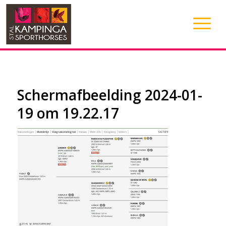
Scherm­afbeelding 2024-01-
19 om 19.22.17