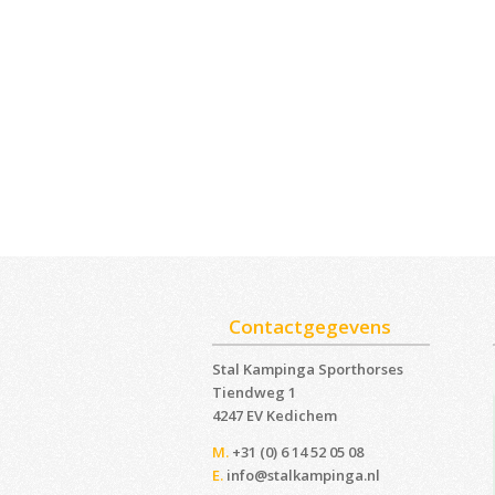
Contactgegevens
Stal Kampinga Sporthorses
Tiendweg 1
4247 EV Kedichem ‎
M.
+31 (0) 6 14 52 05 08
E.
info@stalkampinga.nl