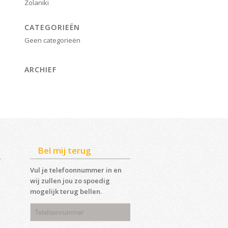
Zolaniki
CATEGORIEËN
Geen categorieën
ARCHIEF
Bel mij terug
Vul je telefoonnummer in en
wij zullen jou zo spoedig
mogelijk terug bellen.