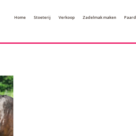
Home
Stoeterij
Verkoop
Zadelmak maken
Paard 