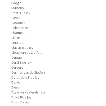
Boogie
Burberry
C’est Blue Joy
Casall
Cascarillo
Celebration
Charmeur
Ciklon
Cinanda
Classic Blue Joy
Cloud van de Zietfort
Contact
Coral Blue Joy
Cordess
Cosmos van de Zietfort
Defensible Blue Joy
Dento
Diesel
Digne van ’t Merelsnest
Dolce Blue Joy
Dutch Design