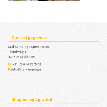
Contactgegevens
Stal Kampinga Sporthorses
Tiendweg 1
4247 EV Kedichem ‎
M.
+31 (0) 6 14 52 05 08
E.
info@stalkampinga.nl
Shoppen bij Agradi.nl