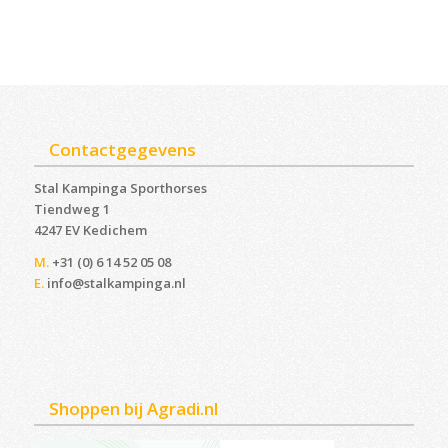
Contactgegevens
Stal Kampinga Sporthorses
Tiendweg 1
4247 EV Kedichem ‎
M.
+31 (0) 6 14 52 05 08
E.
info@stalkampinga.nl
Shoppen bij Agradi.nl