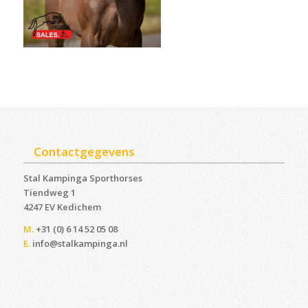
Contactgegevens
Stal Kampinga Sporthorses
Tiendweg 1
4247 EV Kedichem ‎
M.
+31 (0) 6 14 52 05 08
E.
info@stalkampinga.nl