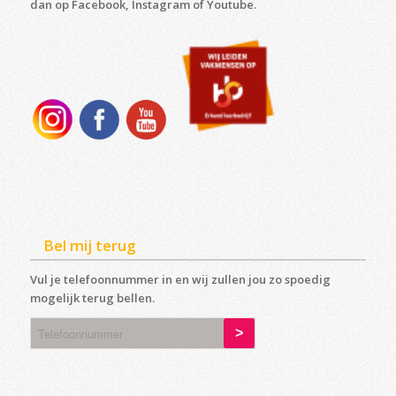
dan op Facebook, Instagram of Youtube.
Bel mij terug
Vul je telefoonnummer in en wij zullen jou zo spoedig
mogelijk terug bellen.